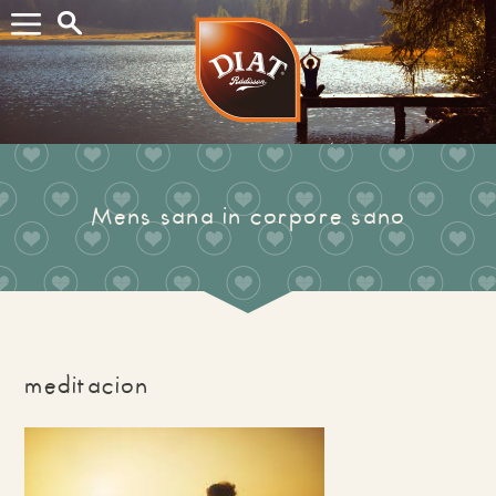
Buscar...
Mens sana in corpore sano
meditacion