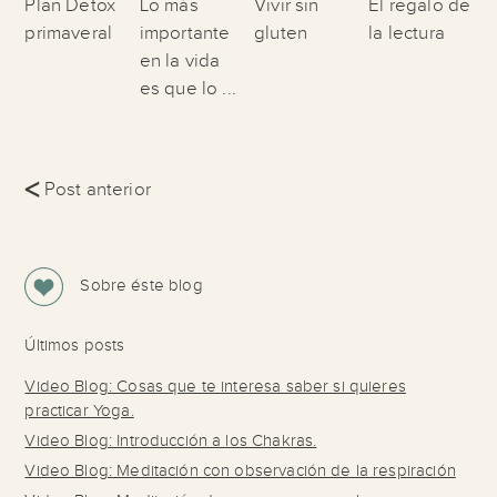
Plan Detox
Lo más
Vivir sin
El regalo de
primaveral
importante
gluten
la lectura
en la vida
es que lo ...
<
Post anterior
Sobre éste blog
Últimos posts
Video Blog: Cosas que te interesa saber si quieres
practicar Yoga.
Video Blog: Introducción a los Chakras.
Video Blog: Meditación con observación de la respiración