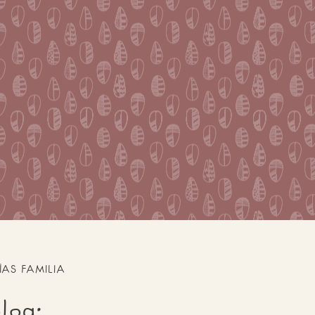
ÍAS FAMILIA
log: