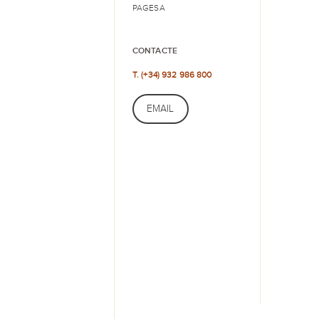
PAGESA
CONTACTE
T. (+34) 932 986 800
EMAIL