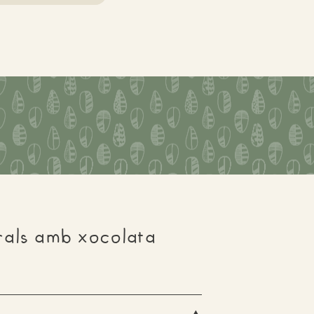
rals amb xocolata