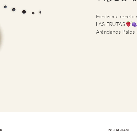
Facilísima receta
LAS FRUTAS
Arándanos Palos d
K
INSTAGRAM