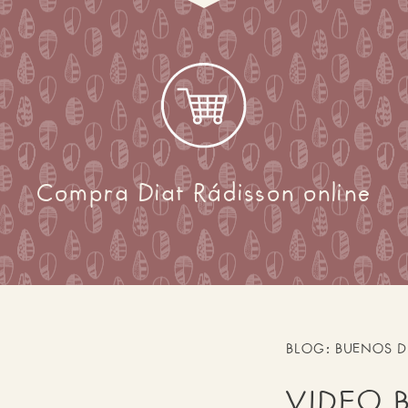
Compra Diat Rádisson online
BLOG: BUENOS D
VIDEO B