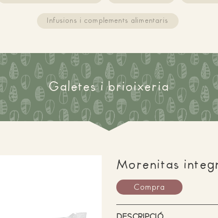
Infusions i complements alimentaris
Galetes i brioixeria
Morenitas integ
Compra
DESCRIPCIÓ