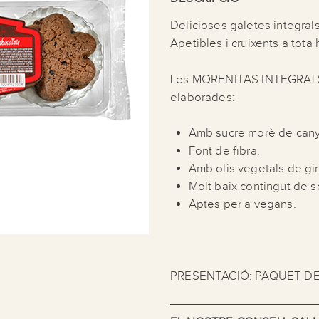
Delicioses galetes integral
Apetibles i cruixents a tota 
Les MORENITAS INTEGRAL
elaborades:
Amb sucre morè de canya
Font de fibra.
Amb olis vegetals de gira
Molt baix contingut de s
Aptes per a vegans.
PRESENTACIÓ: PAQUET DE