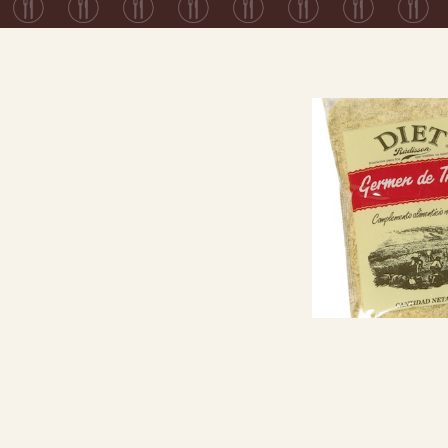
El germen de trig