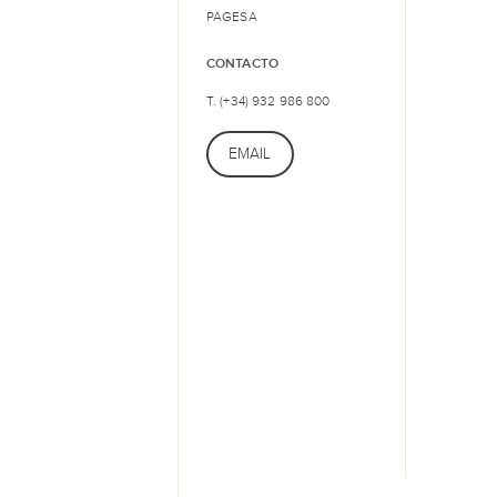
PAGESA
CONTACTO
T. (+34) 932 986 800
EMAIL