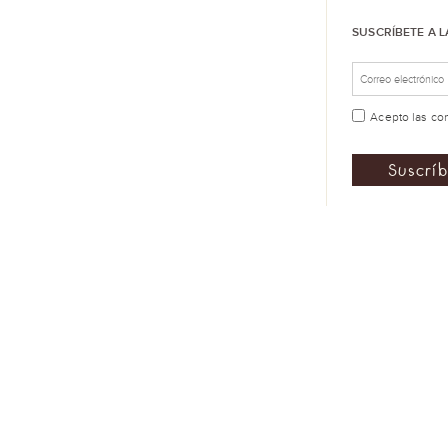
SUSCRÍBETE A 
Acepto las
co