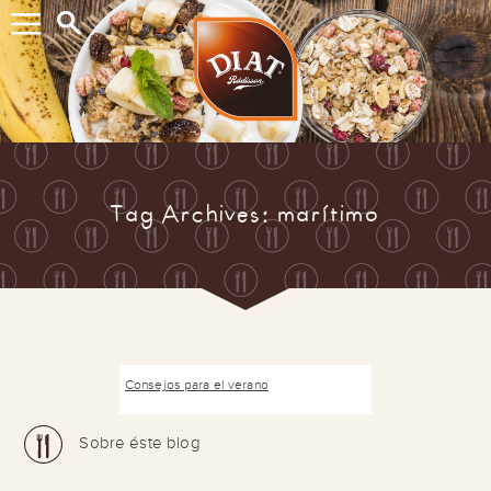
Buscar...
Tag Archives: marítimo
Consejos para el verano
Sobre éste blog