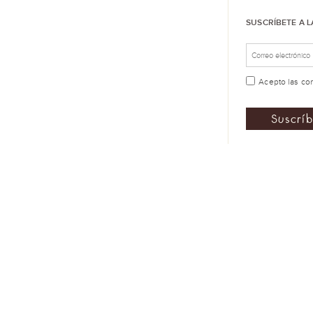
SUSCRÍBETE A 
Acepto las
co