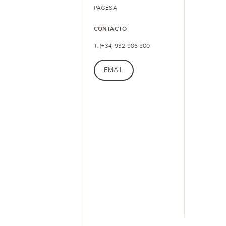
PAGESA
CONTACTO
T. (+34) 932 986 800
EMAIL