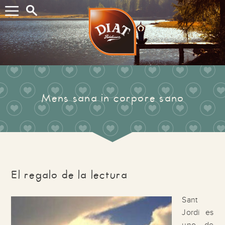
Buscar...
Mens sana in corpore sano
El regalo de la lectura
Sant
Jordi es