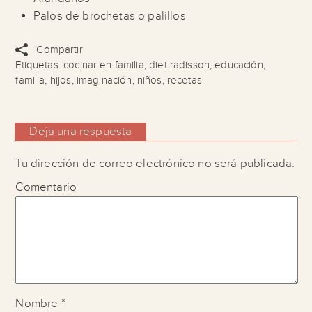
Palos de brochetas o palillos
Compartir
Etiquetas:
cocinar en familia
,
diet radisson
,
educación
,
familia
,
hijos
,
imaginación
,
niños
,
recetas
Deja una respuesta
Tu dirección de correo electrónico no será publicada.
Comentario
Nombre
*