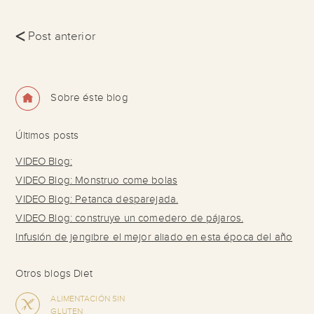
<
Post anterior
Sobre éste blog
Últimos posts
VIDEO Blog:
VIDEO Blog: Monstruo come bolas
VIDEO Blog: Petanca desparejada.
VIDEO Blog: construye un comedero de pájaros.
Infusión de jengibre el mejor aliado en esta época del año
Otros blogs Diet
ALIMENTACIÓN SIN
GLUTEN