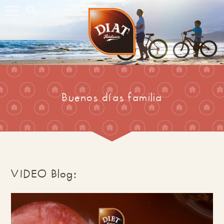
Buscar...
Buenos días familia
VIDEO Blog: