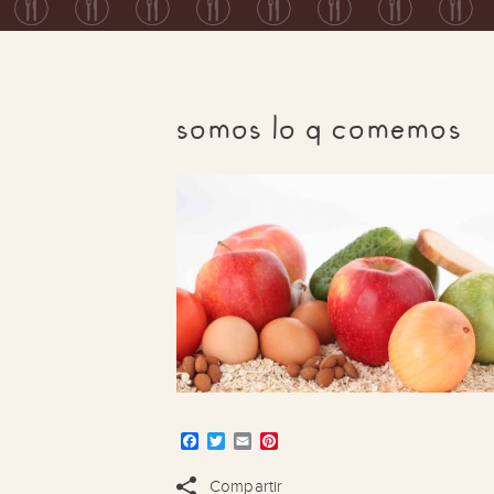
somos lo q comemos
Facebook
Twitter
Email
Pinterest
Compartir