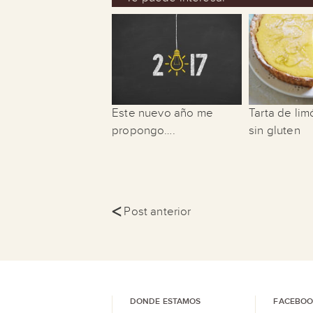
Este nuevo año me
Tarta de li
propongo….
sin gluten
<
Post anterior
DONDE ESTAMOS
FACEBOO