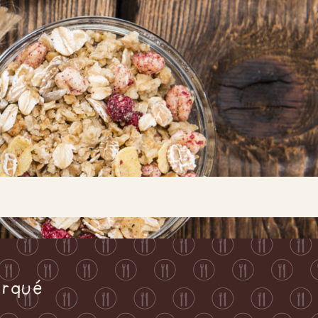
Buscar...
arqué