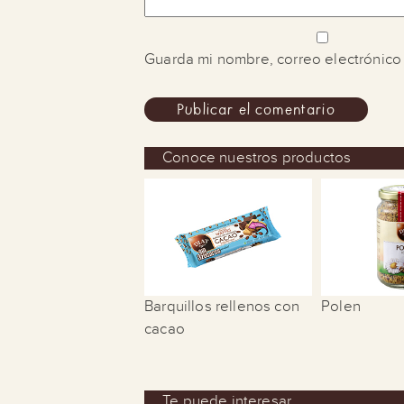
Guarda mi nombre, correo electrónico
Conoce nuestros productos
Barquillos rellenos con
Polen
cacao
Te puede interesar