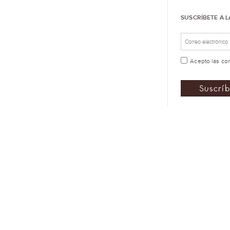
SUSCRÍBETE A 
Acepto las
co