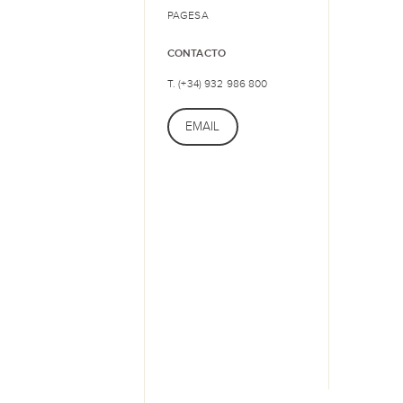
PAGESA
CONTACTO
T. (+34) 932 986 800
EMAIL