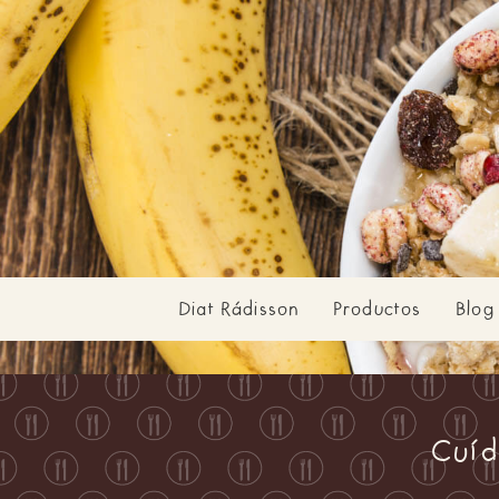
Diat Rádisson
Productos
Blog
Cuíd