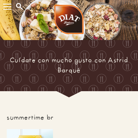
Buscar...
Cuídate con mucho gusto con Astrid
Barqué
summertime br