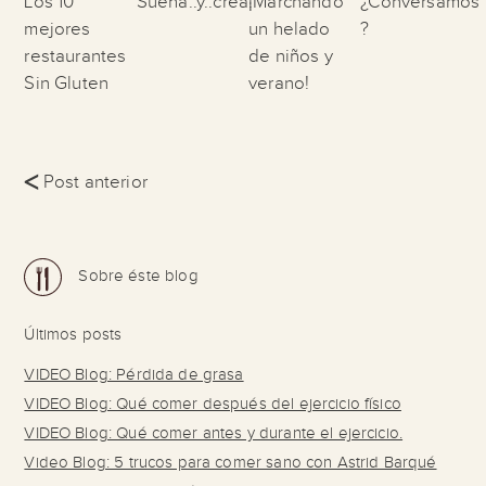
Los 10
Sueña..y..crea!
¡Marchando
¿Conversamos
mejores
un helado
?
restaurantes
de niños y
Sin Gluten
verano!
<
Post anterior
Sobre éste blog
Últimos posts
VIDEO Blog: Pérdida de grasa
VIDEO Blog: Qué comer después del ejercicio físico
VIDEO Blog: Qué comer antes y durante el ejercicio.
Video Blog: 5 trucos para comer sano con Astrid Barqué