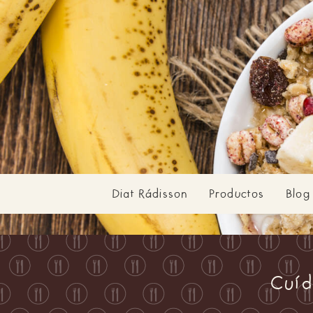
Diat Rádisson
Productos
Blog
Cuíd