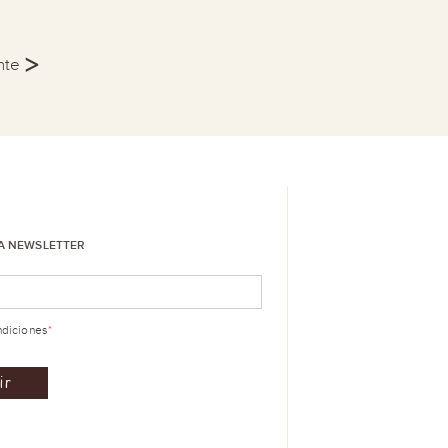
>
ente
LA NEWSLETTER
ndiciones
*