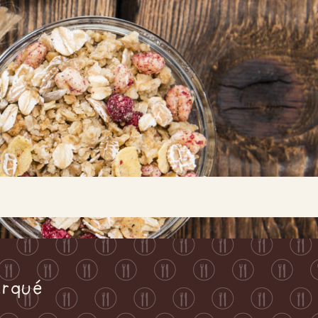
Buscar...
arqué