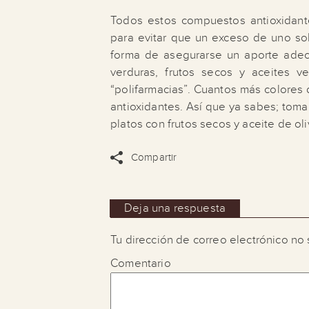
Todos estos compuestos antioxidant
para evitar que un exceso de uno sol
forma de asegurarse un aporte adecu
verduras, frutos secos y aceites v
“polifarmacias”. Cuantos más colores 
antioxidantes. Así que ya sabes; toma
platos con frutos secos y aceite de oli
Compartir
Deja una respuesta
Tu dirección de correo electrónico no 
Comentario