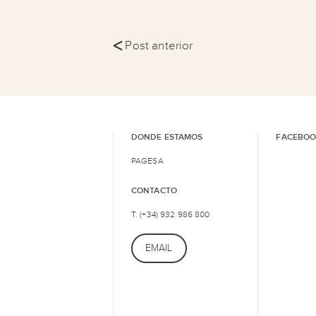
<
Post anterior
DONDE ESTAMOS
FACEBOO
PAGESA
CONTACTO
T. (+34) 932 986 800
EMAIL