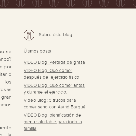
Sobre éste blog
po se
Últimos posts
anco?
VIDEO Blog: Pérdida de grasa
n por
VIDEO Blog: Qué comer
itar o
después del ejercicio físico
 los
VIDEO Blog: Qué comer antes
sas
y durante el ejercicio.
 gran
Video Blog: 5 trucos para
hamos
comer sano con Astrid Barqué
VIDEO Blog: planificación de
menu saludable para toda la
mento
familia
o: la