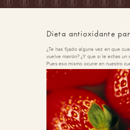
Dieta antioxidante pa
¿Te has fijado alguna vez en que cua
vuelve marrón? ¿Y que si le echas un 
Pues eso mismo ocurre en nuestro cue