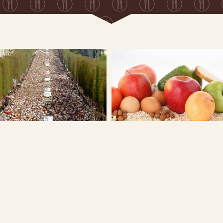
Maratones y dieta
Somos lo que comemos