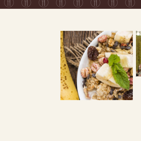
¿Por qué comer integral y
no refinado?