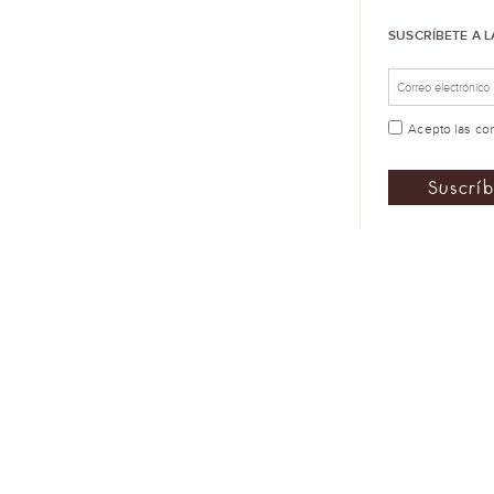
SUSCRÍBETE A 
Acepto las
co