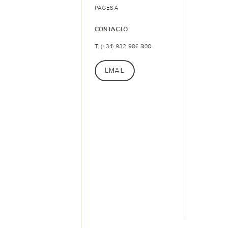
PAGESA
CONTACTO
T. (+34) 932 986 800
EMAIL