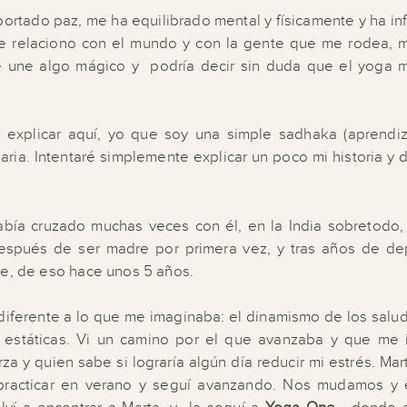
ortado paz, me ha equilibrado mental y físicamente y ha inf
e relaciono con el mundo y con la gente que me rodea, 
 une algo mágico y podría decir sin duda que el yoga 
 explicar aquí, yo que soy una simple sadhaka (aprendiz)
naria. Intentaré simplemente explicar un poco mi historia y 
abía cruzado muchas veces con él, en la India sobretodo,
spués de ser madre por primera vez, y tras años de de
se, de eso hace unos 5 años.
diferente a lo que me imaginaba: el dinamismo de los salud
s estáticas. Vi un camino por el que avanzaba y que me 
erza y quien sabe si lograría algún día reducir mi estrés. Mar
practicar en verano y seguí avanzando. Nos mudamos y 