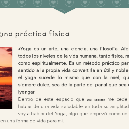
na práctica física
«Yoga es un arte, una ciencia, una filosofía. Afe
todos los niveles de la vida humana, tanto física, 
como espiritualmente. Es un método práctico par
sentido a la propia vida convertirla en útil y nobl
el yoga sucede lo mismo que con la miel, q
siempre dulce, sea de la parte del panal que sea.
Iyengar
Dentro de este espacio que
me cede 
DIET Rádisson
hablar de una vida saludable en toda su amplitud
voy a hablar del Yoga, algo que empezó como un
o en una forma de vida para mi.