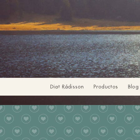
Diat Rádisson
Productos
Blog