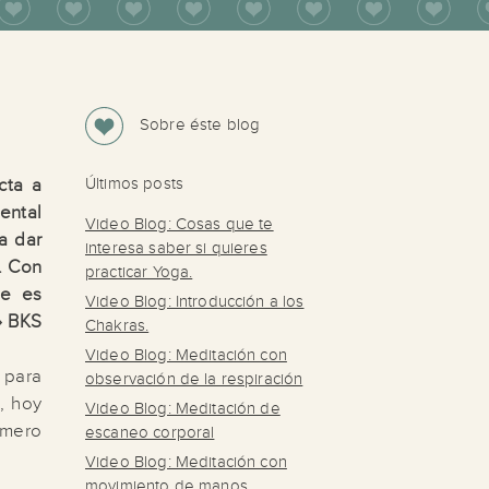
Sobre éste blog
cta a
Últimos posts
mental
Video Blog: Cosas que te
a dar
interesa saber si quieres
e. Con
practicar Yoga.
ue es
Video Blog: Introducción a los
» BKS
Chakras.
Video Blog: Meditación con
para
observación de la respiración
, hoy
Video Blog: Meditación de
 mero
escaneo corporal
Video Blog: Meditación con
movimiento de manos