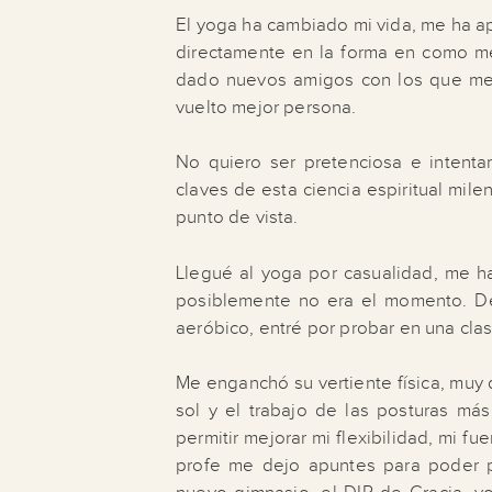
El yoga ha cambiado mi vida, me ha ap
directamente en la forma en como m
dado nuevos amigos con los que me
vuelto mejor persona.
No quiero ser pretenciosa e intentar
claves de esta ciencia espiritual mile
punto de vista.
Llegué al yoga por casualidad, me h
posiblemente no era el momento. De
aeróbico, entré por probar en una cla
Me enganchó su vertiente física, muy 
sol y el trabajo de las posturas má
permitir mejorar mi flexibilidad, mi fu
profe me dejo apuntes para poder 