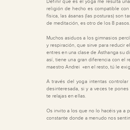
Definir que es el yoga me resulta una
religión de hecho es compatible con 
física, las ásanas (las posturas) son
de meditación, es otro de los 8 pasos
Muchos asiduos a los gimnasios perci
y respiración, que sirve para reducir 
entres en una clase de Asthanga su di
así, tiene una gran diferencia con el 
maestro Andrei «en el resto, tú le exig
A través del yoga intentas controlar 
desinteresada, si y a veces te pones
te relajas en ellas.
Os invito a los que no lo hacéis ya a
constante donde a menudo nos senti