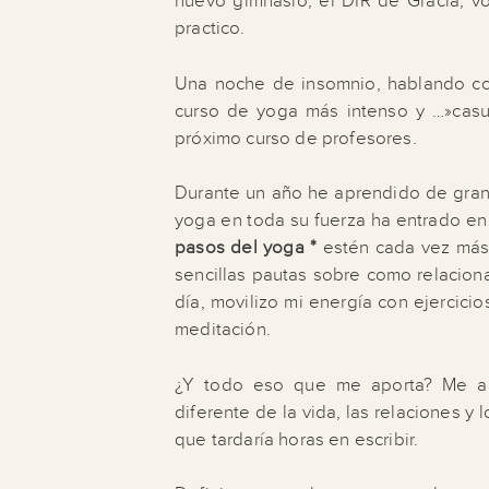
nuevo gimnasio, el DIR de Gracia, vo
practico.
Una noche de insomnio, hablando co
curso de yoga más intenso y …»casu
próximo curso de profesores.
Durante un año he aprendido de grand
yoga en toda su fuerza ha entrado en
pasos del yoga *
estén cada vez más
sencillas pautas sobre como relacion
día, movilizo mi energía con ejercic
meditación.
¿Y todo eso que me aporta? Me apor
diferente de la vida, las relaciones y
que tardaría horas en escribir.