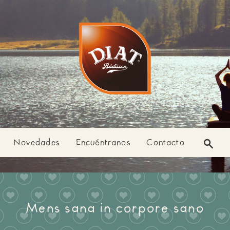
Novedades
Encuéntranos
Contacto
Mens sana in corpore sano