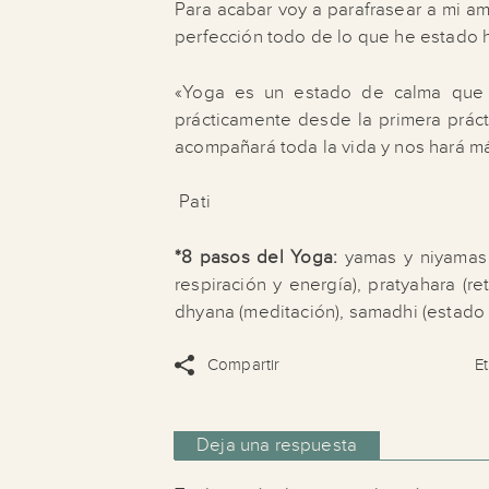
Para acabar voy a parafrasear a mi a
perfección todo de lo que he estado 
«Yoga es un estado de calma que 
prácticamente desde la primera prác
acompañará toda la vida y nos hará más
Pati
*8 pasos del Yoga:
yamas y niyamas (
respiración y energía), pratyahara (r
dhyana (meditación), samadhi (estado 
Compartir
E
Deja una respuesta