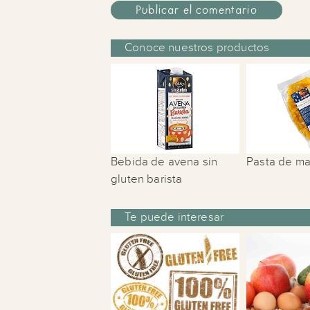
Conoce nuestros productos
Bebida de avena sin
Pasta de ma
gluten barista
Te puede interesar