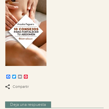
Facebook
Twitter
Email
Pinterest
Compartir
Deja una respuesta