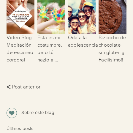
Video Blog:
Esta es mi
Oda a la
Bizcocho de
Meditación
costumbre,
adolescencia
chocolate
de escaneo
pero tú
sin gluten ¡¡
corporal
hazlo a ...
Facilísimo!!
<
Post anterior
Sobre éste blog
Últimos posts