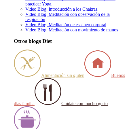
practicar Yoga.
Video Blog: Introducción a los Chakras.
Video Blog: Meditación con observación de la
respiración
Video Blog: Meditación de escaneo corporal
Video Blog: Meditación con movimiento de manos
Otros blogs Diet
Alimentación sin gluten
Buenos
días familia
Cuídate con mucho gusto