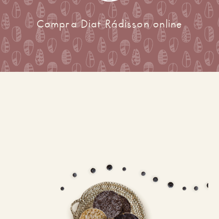
Compra Diat Rádisson online