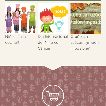
Niños !! a la
Día Internacional
Otoño sin
cocina!!
del Niño con
azúcar… ¿misión
Cáncer
imposible?