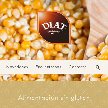
Novedades
Encuéntranos
Contacto
Alimentación sin gluten