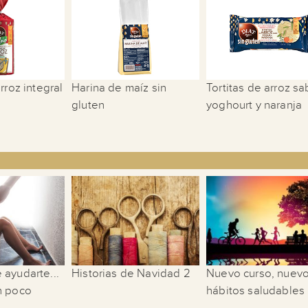
rroz integral
Harina de maíz sin
Tortitas de arroz sa
gluten
yoghourt y naranja
 ayudarte...
Historias de Navidad 2
Nuevo curso, nuev
n poco
hábitos saludables