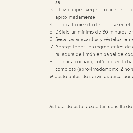
sal.
Utiliza papel vegetal o aceite de 
aproximadamente.
Coloca la mezcla de la base en el
Déjalo un mínimo de 30 minutos en
Seca los anacardos y vértelos en 
Agrega todos los ingredientes de 
ralladura de limón en papel de co
Con una cuchara, colócalo en la b
completo (aproximadamente 2 hora
Justo antes de servir, esparce por 
Disfruta de esta receta tan sencilla de