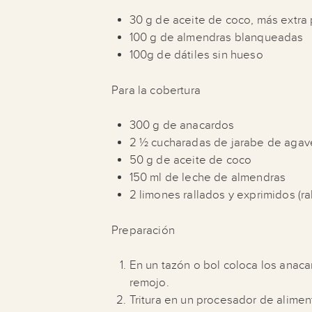
30 g de aceite de coco, más extra
100 g de almendras blanqueadas
100g de dátiles sin hueso
Para la cobertura
300 g de anacardos
2 ½ cucharadas de jarabe de agav
50 g de aceite de coco
150 ml de leche de almendras
2 limones rallados y exprimidos (r
Preparación
En un tazón o bol coloca los anaca
remojo.
Tritura en un procesador de alimen