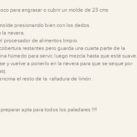
coco para engrasar o cubrir un molde de 23 cms
 molde presionando bien con los dedos.
 la nevera.
el procesador de alimentos limpio.
cobertura restantes pero guarda una cuarta parte de la
cina húmedo para servir, luego mezcla hasta que esté suave
ase y vuelve a ponerlo en la nevera para que se seque por
s).
encima el resto de la ralladura de limón .
 preparar apta para todos los paladares !!!!