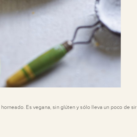
 horneado. Es vegana, sin glúten y sólo lleva un poco de si