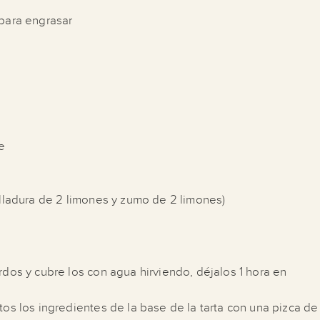
 para engrasar
e
alladura de 2 limones y zumo de 2 limones)
rdos y cubre los con agua hirviendo, déjalos 1 hora en
tos los ingredientes de la base de la tarta con una pizca de