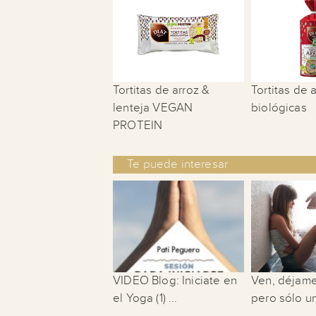
Tortitas de arroz &
Tortitas de a
lenteja VEGAN
biológicas
PROTEIN
Te puede interesar
VIDEO Blog: Iniciate en
Ven, déjame
el Yoga (1) ...
pero sólo u