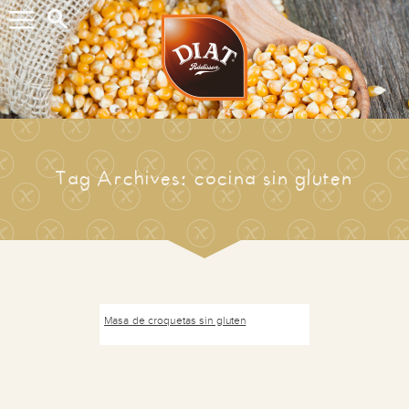
Buscar...
Tag Archives: cocina sin gluten
Masa de croquetas sin gluten