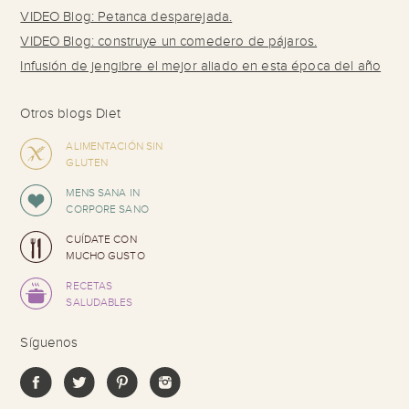
VIDEO Blog: Petanca desparejada.
VIDEO Blog: construye un comedero de pájaros.
Infusión de jengibre el mejor aliado en esta época del año
Otros blogs Diet
ALIMENTACIÓN SIN
GLUTEN
MENS SANA IN
CORPORE SANO
CUÍDATE CON
MUCHO GUSTO
RECETAS
SALUDABLES
Síguenos