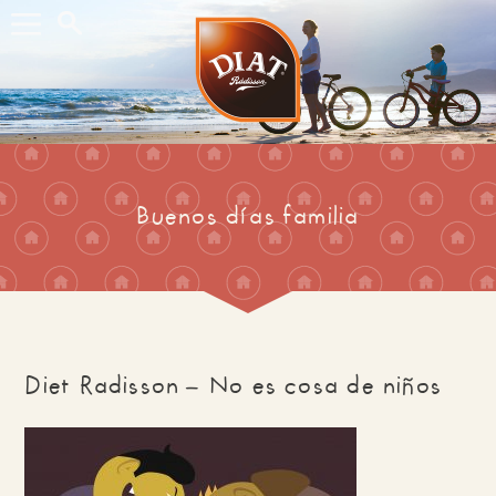
Buscar...
Buenos días familia
Diet Radisson – No es cosa de niños