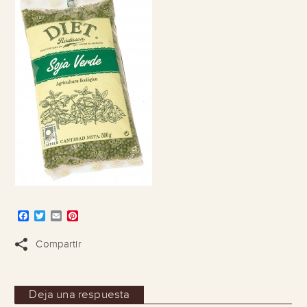
Facebook
Twitter
Email
Pinterest
Compartir
Deja una respuesta