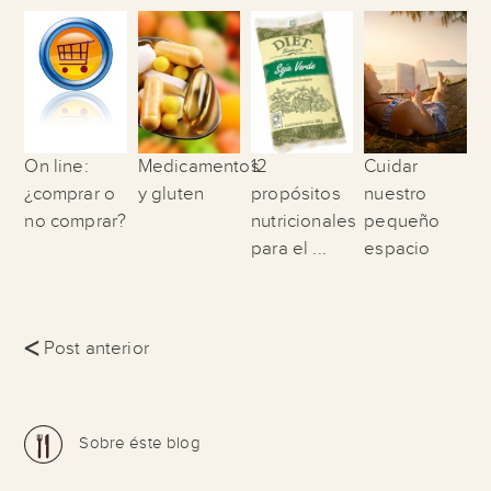
On line:
Medicamentos
12
Cuidar
¿comprar o
y gluten
propósitos
nuestro
no comprar?
nutricionales
pequeño
para el ...
espacio
<
Post anterior
Sobre éste blog