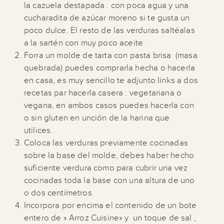
la cazuela destapada . con poca agua y una
cucharadita de azúcar moreno si te gusta un
poco dulce. El resto de las verduras saltéalas
a la sartén con muy poco aceite.
Forra un molde de tarta con pasta brisa (masa
quebrada) puedes comprarla hecha o hacerla
en casa, es muy sencillo te adjunto links a dos
recetas par hacerla casera :
vegetariana
o
vegana
, en ambos casos puedes hacerla con
o sin gluten en unción de la harina que
utilices.
Coloca las verduras previamente cocinadas
sobre la base del molde, debes haber hecho
suficiente verdura como para cubrir una vez
cocinadas toda la base con una altura de uno
o dos centímetros.
Incorpora por encima el contenido de un bote
entero de » Arroz Cuisine» y un toque de sal ,