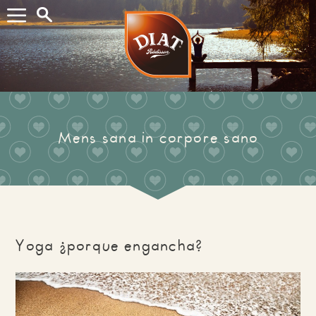
Buscar...
Mens sana in corpore sano
Yoga ¿porque engancha?