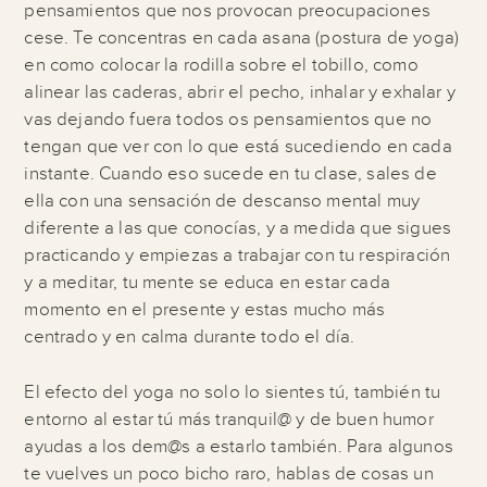
pensamientos que nos provocan preocupaciones
cese. Te concentras en cada asana (postura de yoga)
en como colocar la rodilla sobre el tobillo, como
alinear las caderas, abrir el pecho, inhalar y exhalar y
vas dejando fuera todos os pensamientos que no
tengan que ver con lo que está sucediendo en cada
instante. Cuando eso sucede en tu clase, sales de
ella con una sensación de descanso mental muy
diferente a las que conocías, y a medida que sigues
practicando y empiezas a trabajar con tu respiración
y a meditar, tu mente se educa en estar cada
momento en el presente y estas mucho más
centrado y en calma durante todo el día.
El efecto del yoga no solo lo sientes tú, también tu
entorno al estar tú más tranquil@ y de buen humor
ayudas a los dem@s a estarlo también. Para algunos
te vuelves un poco bicho raro, hablas de cosas un