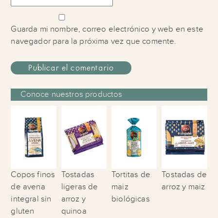
Guarda mi nombre, correo electrónico y web en este
navegador para la próxima vez que comente.
Conoce nuestros productos
Copos finos
Tostadas
Tortitas de
Tostadas de
de avena
ligeras de
maiz
arroz y maiz
integral sin
arroz y
biológicas
gluten
quinoa