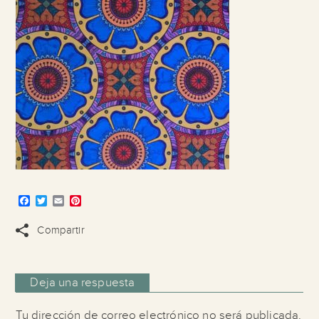
Facebook
Twitter
Email
Pinterest
Compartir
Deja una respuesta
Tu dirección de correo electrónico no será publicada.