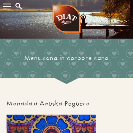
Buscar...
Mens sana in corpore sano
Manadala Anuska Peguera