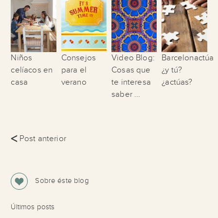
Niños
Consejos
Video Blog:
Barcelonactúa
celíacos en
para el
Cosas que
¿y tú?
casa
verano
te interesa
¿actúas?
saber ...
<
Post anterior
Sobre éste blog
Últimos posts