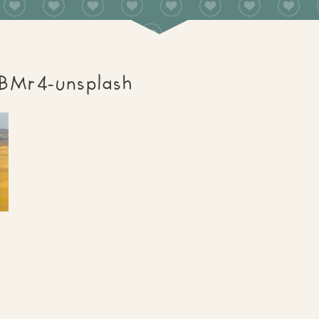
BMr4-unsplash