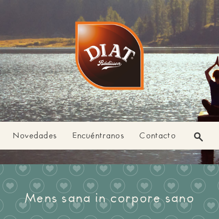
Novedades
Encuéntranos
Contacto
Mens sana in corpore sano