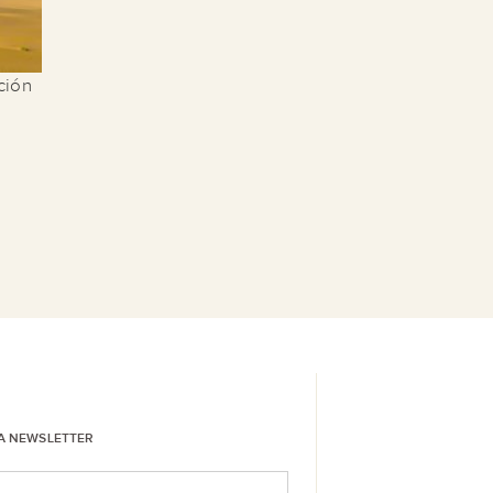
ción
LA NEWSLETTER