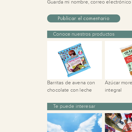
Guarda mi nombre, correo electrónico
Conoce nuestros productos
Barritas de avena con
Azúcar mor
chocolate con leche
integral
Te puede interesar