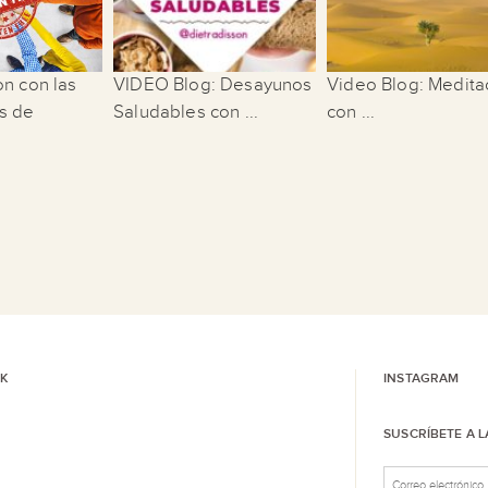
on con las
VIDEO Blog: Desayunos
Video Blog: Medita
s de
Saludables con ...
con ...
K
INSTAGRAM
SUSCRÍBETE A 