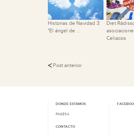
Historias de Navidad 3:
Diet Rádiss
"El ángel de ...
asociacione
Celiacos
<
Post anterior
DONDE ESTAMOS
FACEBOO
PAGESA
CONTACTO