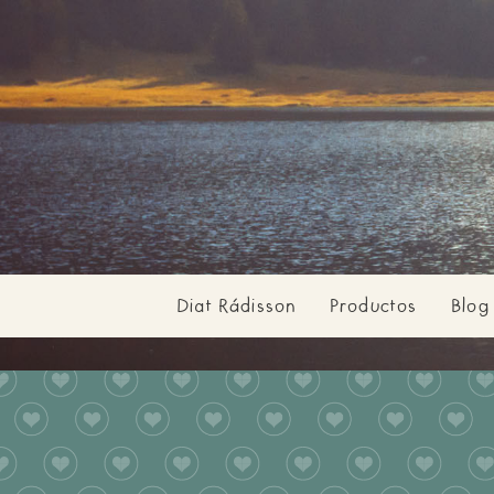
Diat Rádisson
Productos
Blog