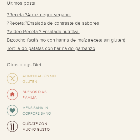
Últimos posts
?Receta:?Arroz negro vegano.
?Receta:?Ensalada de contraste de sabores.
?Video Receta:? Ensalada nutritiva.
Bizcocho facilísimo con harina de maíz (receta sin gluten)
Tortilla de patatas con harina de garbanzo
Otros blogs Diet
ALIMENTACIÓN SIN
GLUTEN
BUENOS DÍAS
FAMILIA
MENS SANA IN
CORPORE SANO
CUÍDATE CON
MUCHO GUSTO