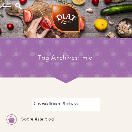
Buscar...
Tag Archives: miel
3 recetas listas en 5 minutos
Sobre éste blog