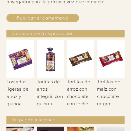
navegador para la próxima vez que comente.
Conoce nuestros productos
Tostadas
Tortitas de
Tortitas de
Tortitas de
ligeras de
arroz
arroz con
maíz con
arroz y
integral con
chocolate
chocolate
quinoa
quinoa
con leche
negro
Te puede interesar