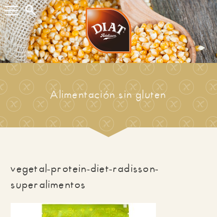
Buscar...
Alimentación sin gluten
vegetal-protein-diet-radisson-
superalimentos