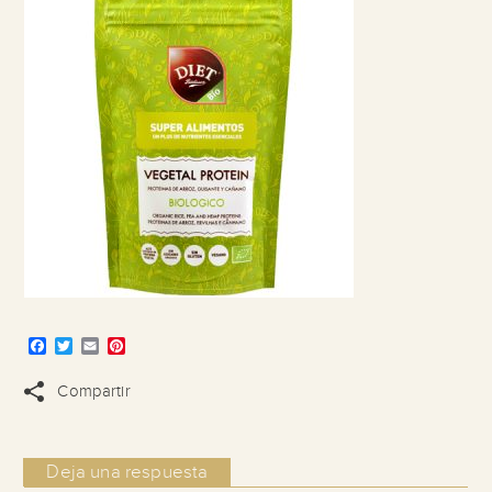
Facebook
Twitter
Email
Pinterest
Compartir
Deja una respuesta