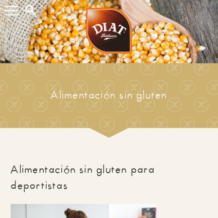
Buscar...
Alimentación sin gluten
Alimentación sin gluten para
deportistas