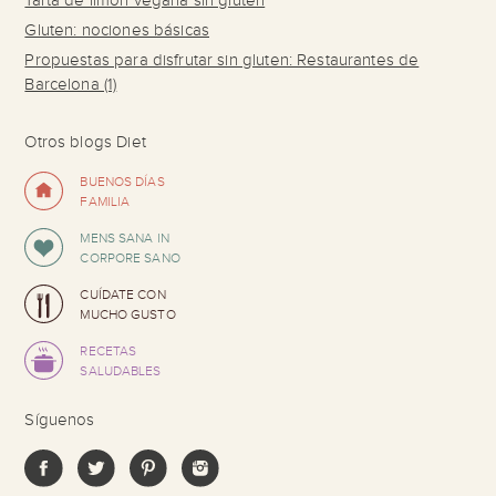
Tarta de limón vegana sin gluten
Gluten: nociones básicas
Propuestas para disfrutar sin gluten: Restaurantes de
Barcelona (1)
Otros blogs Diet
BUENOS DÍAS
FAMILIA
MENS SANA IN
CORPORE SANO
CUÍDATE CON
MUCHO GUSTO
RECETAS
SALUDABLES
Síguenos