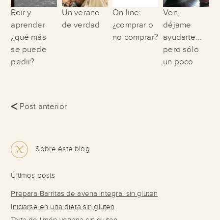
Reir y
Un verano
On line:
Ven,
aprender
de verdad
¿comprar o
déjame
¿qué más
no comprar?
ayudarte...
se puede
pero sólo
pedir?
un poco
<
Post anterior
Sobre éste blog
Últimos posts
Prepara Barritas de avena integral sin gluten
Iniciarse en una dieta sin gluten