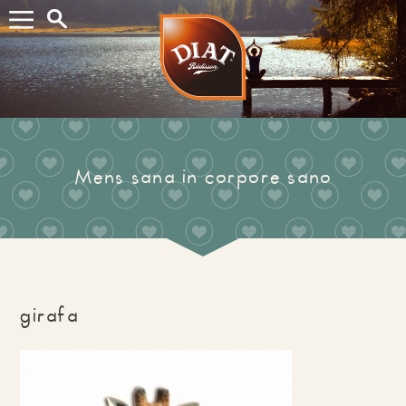
Buscar...
Mens sana in corpore sano
girafa