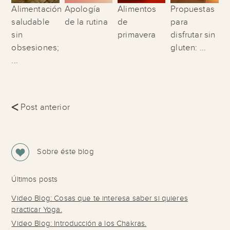
Alimentación
Apología
Alimentos
Propuestas
saludable
de la rutina
de
para
sin
primavera
disfrutar sin
obsesiones;
gluten: ...
...
<
Post anterior
Sobre éste blog
Últimos posts
Video Blog: Cosas que te interesa saber si quieres
practicar Yoga.
Video Blog: Introducción a los Chakras.