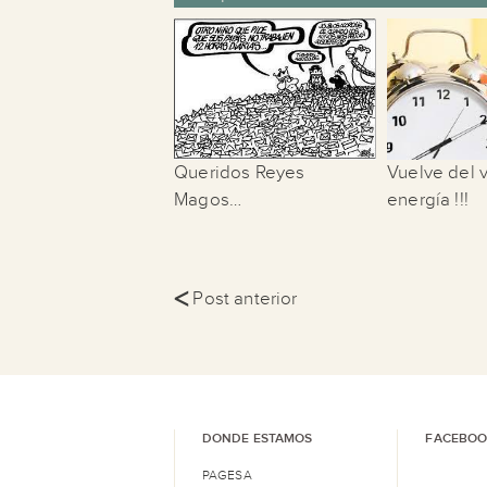
Queridos Reyes
Vuelve del 
Magos…
energía !!!
<
Post anterior
DONDE ESTAMOS
FACEBOO
PAGESA