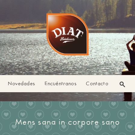
Novedades
Encuéntranos
Contacto
Mens sana in corpore sano