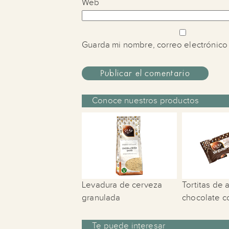
Web
Guarda mi nombre, correo electrónico
Conoce nuestros productos
Levadura de cerveza
Tortitas de 
granulada
chocolate c
Te puede interesar