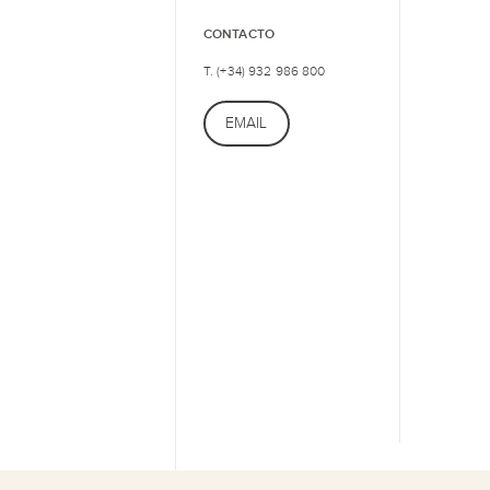
CONTACTO
T. (+34) 932 986 800
EMAIL