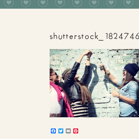
shutterstock_182474
Facebook
Twitter
Email
Pinterest