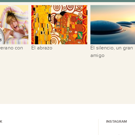
verano con
El abrazo
El silencio, un gran
amigo
K
INSTAGRAM