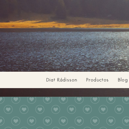
Diat Rádisson
Productos
Blog