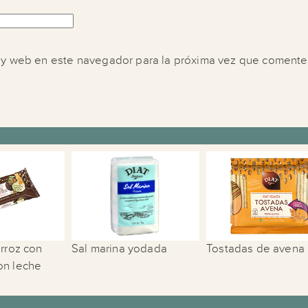
 y web en este navegador para la próxima vez que comente
arroz con
Sal marina yodada
Tostadas de avena
on leche