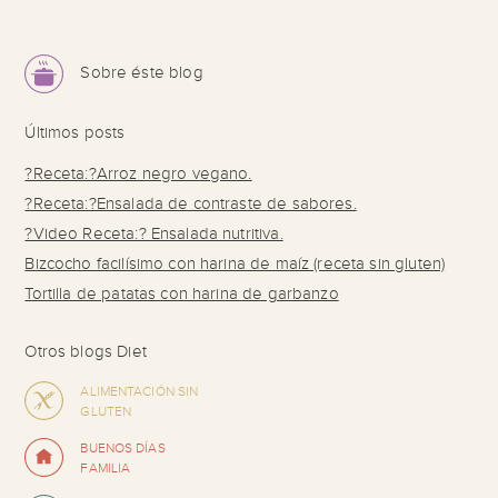
Sobre éste blog
Últimos posts
?Receta:?Arroz negro vegano.
?Receta:?Ensalada de contraste de sabores.
?Video Receta:? Ensalada nutritiva.
Bizcocho facilísimo con harina de maíz (receta sin gluten)
Tortilla de patatas con harina de garbanzo
Otros blogs Diet
ALIMENTACIÓN SIN
GLUTEN
BUENOS DÍAS
FAMILIA