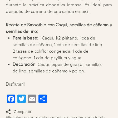
durante la práctica deportiva intensa. Es ideal para
después de correr o de una salida en bici.
Receta de Smoothie con Caqui, semillas de cáñamo y
semillas de lino:
Para la base:
1 Caqui, 1/2 plátano, 1 cda de
semillas de cáñamo, 1 cda de semillas de lino,
2 tazas de coliflor congelada, 1 cda de
colágeno, 1 cda de psyllium y agua.
Decoración
: Caqui, pipas de girasol, semillas
de lino, semillas de cáñamo y polen.
Disfrutar!!
Facebook
Twitter
Email
Compartir
Compartir
Etiquetas:
polen
,
recetas smoothies
,
recetas superfoods
,