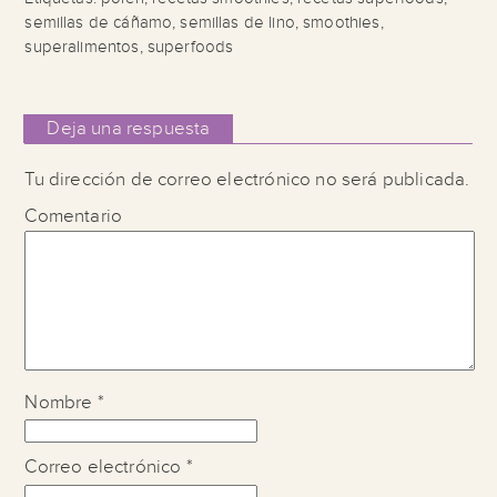
semillas de cáñamo
,
semillas de lino
,
smoothies
,
superalimentos
,
superfoods
Deja una respuesta
Tu dirección de correo electrónico no será publicada.
Comentario
Nombre
*
Correo electrónico
*