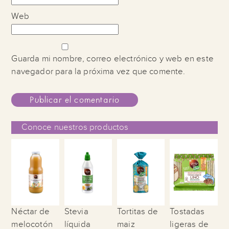
Web
Guarda mi nombre, correo electrónico y web en este
navegador para la próxima vez que comente.
Conoce nuestros productos
Néctar de
Stevia
Tortitas de
Tostadas
melocotón
líquida
maiz
ligeras de